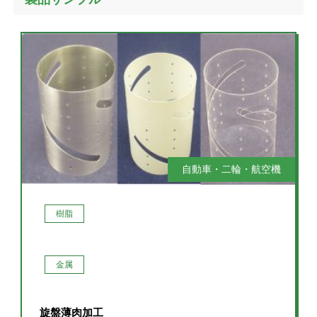
自動車・二輪・航空機
産業機器・治具
医療
樹脂
金属
旋盤薄肉加工