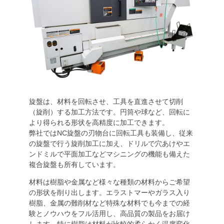
旋盤は、材料を回転させ、工具を直進させて切削
（旋削）する加工方法です。円筒や球など、回転に
より得られる形状を高精度に加工できます。
弊社ではNC旋盤の刃物台に回転工具も装備し、従来
の旋盤で行う旋削加工に加え、ドリルで穴あけやエ
ンドミルで平面加工などマシニングの機能も備えた
複合旋盤も所有しています。
材料は樹脂や金属など様々な種類の材料からご希望
の形状を削り出します。エラストマーやガラス入り
樹脂、金属の難削材など特殊な材料でも今までの経
験とノウハウをフル活用し、高品質の製品をお届け
します。特に樹脂は材料が比較的柔らかく温度変化