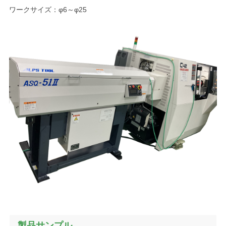
ワークサイズ：φ6～φ25
製品サンプル