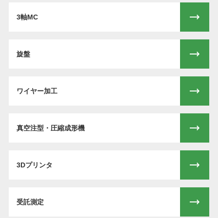
3軸MC
旋盤
ワイヤー加工
真空注型・圧縮成形機
3Dプリンタ
受託測定