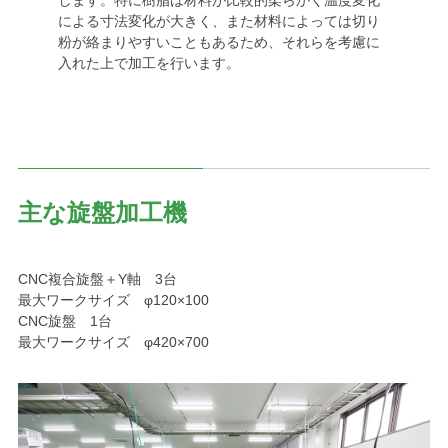
による寸法変化が大きく、また材料によっては切り
粉が絡まりやすいこともあるため、それらを考慮に
入れた上で加工を行います。
主な旋盤加工機
CNC複合旋盤＋Y軸 3台
最大ワークサイズ φ120×100
CNC旋盤 1台
最大ワークサイズ φ420×700