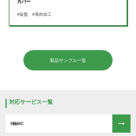
カバー
#旋盤
#薄肉加工
製品サンプル一覧
対応サービス一覧
5軸MC