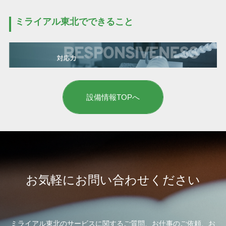
ミライアル東北でできること
設備情報TOPへ
お気軽に
お問い合わせください
ミライアル東北のサービスに関するご質問、
お仕事のご依頼、
お